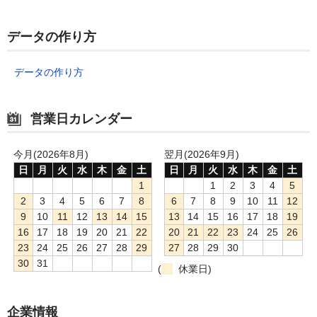
データの作り方
データの作り方
営業日カレンダー
今月(2026年8月)
翌月(2026年9月)
日
月
火
水
木
金
土
日
月
火
水
木
金
土
1
1
2
3
4
5
2
3
4
5
6
7
8
6
7
8
9
10
11
12
9
10
11
12
13
14
15
13
14
15
16
17
18
19
16
17
18
19
20
21
22
20
21
22
23
24
25
26
23
24
25
26
27
28
29
27
28
29
30
30
31
(
休業日)
企業情報