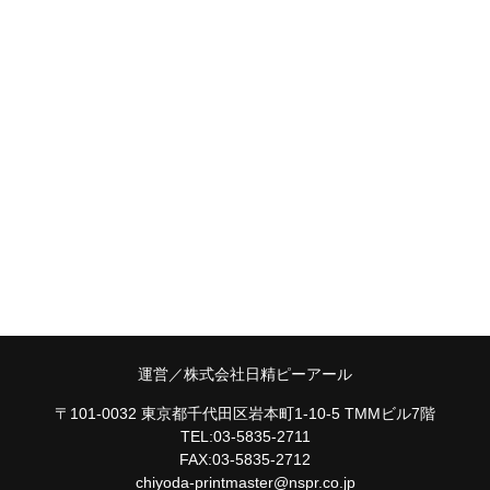
運営／株式会社日精ピーアール
〒101-0032 東京都千代田区岩本町1-10-5 TMMビル7階
TEL:03-5835-2711
FAX:03-5835-2712
chiyoda-printmaster@nspr.co.jp