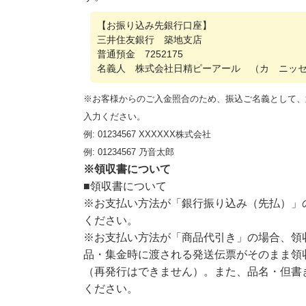
【お振り込み先銀行口座】
三井住友銀行 築地支店
普通預金 7252175
名義人 株式会社日精ピーアール （カ ニッ
※お客様からのご入金照合のため、振込ご名義として、
入力ください。
例: 01234567 XXXXXX株式会社
例: 01234567 乃音太郎
※領収書について
■領収書について
※お支払い方法が「銀行振り込み（先払）」
ください。
※お支払い方法が「商品代引き」の場合、領
品・集金時に渡される発送伝票がそのまま領
（再発行はできません）。また、品名・但書
ください。