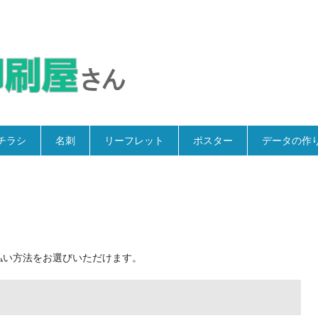
チラシ
名刺
リーフレット
ポスター
データの作
払い方法をお選びいただけます。