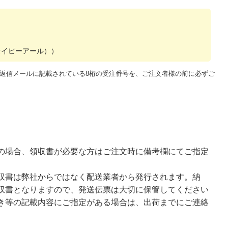
セイピーアール））
返信メールに記載されている8桁の受注番号を、ご注文者様の前に必ずご
の場合、領収書が必要な方はご注文時に備考欄にてご指定
収書は弊社からではなく配送業者から発行されます。納
収書となりますので、発送伝票は大切に保管してください
き等の記載内容にご指定がある場合は、出荷までにご連絡