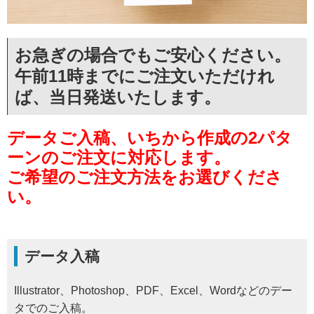
データの作り方
お問い合わせ
お急ぎの場合でもご安心ください。
午前11時までにご注文いただけれ
ば、当日発送いたします。
データご入稿、いちから作成の2パタ
ーンのご注文に対応します。
ご希望のご注文方法をお選びくださ
い。
データ入稿
Illustrator、Photoshop、PDF、Excel、Wordなどのデー
タでのご入稿。