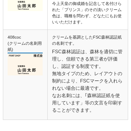
今上天皇の御成婚を記念して名付けら
れた「プリンス」のその淡いクリーム
色は、職種を問わず、どなたにもお使
いいただけます。
408coc
クリームを基調としたFSC森林認証紙
(クリームの名刺用
の名刺です。
紙)
FSC森林認証は、森林を適切に管
理し、信頼できる第三者が評価
し、認証する制度です。
無地タイプのため、レイアウトの
制約により、FSCマークを入れら
れない場合に最適です。
なお名刺には、｢森林認証紙を使
用しています」等の文言を印刷す
ることができます。