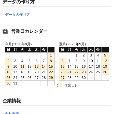
データの作り方
データの作り方
営業日カレンダー
今月(2026年8月)
翌月(2026年9月)
日
月
火
水
木
金
土
日
月
火
水
木
金
土
1
1
2
3
4
5
2
3
4
5
6
7
8
6
7
8
9
10
11
12
9
10
11
12
13
14
15
13
14
15
16
17
18
19
16
17
18
19
20
21
22
20
21
22
23
24
25
26
23
24
25
26
27
28
29
27
28
29
30
30
31
(
休業日)
企業情報
会社概要