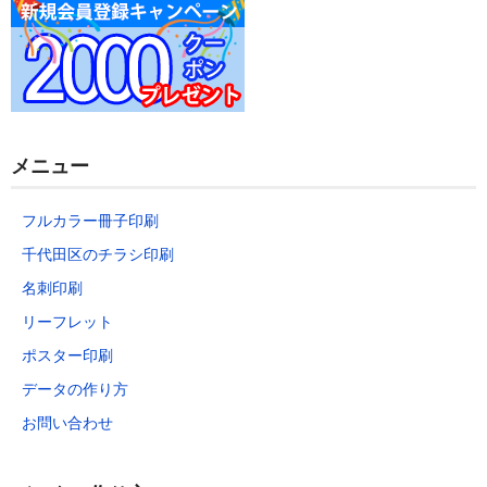
b
o
o
k
メニュー
フルカラー冊子印刷
千代田区のチラシ印刷
名刺印刷
リーフレット
ポスター印刷
データの作り方
お問い合わせ