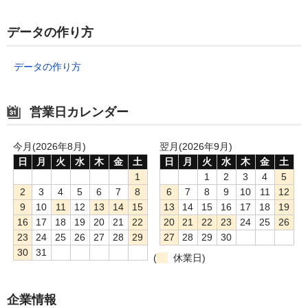
データの作り方
データの作り方
営業日カレンダー
今月(2026年8月)
翌月(2026年9月)
日
月
火
水
木
金
土
日
月
火
水
木
金
土
1
1
2
3
4
5
2
3
4
5
6
7
8
6
7
8
9
10
11
12
9
10
11
12
13
14
15
13
14
15
16
17
18
19
16
17
18
19
20
21
22
20
21
22
23
24
25
26
23
24
25
26
27
28
29
27
28
29
30
30
31
(
休業日)
企業情報