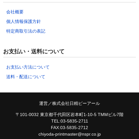
会社概要
個人情報保護方針
特定商取引法の表記
お支払い・送料について
お支払い方法について
送料・配送について
運営／株式会社日精ピーアール
〒101-0032 東京都千代田区岩本町1-10-5 TMMビル7階
TEL:03-5835-2711
FAX:03-5835-2712
chiyoda-printmaster@nspr.co.jp