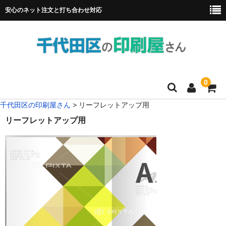
安心のネット注文と打ち合わせ対応
0
千代田区の印刷屋さん
>
リーフレットアップ用
HOME
リーフレットアップ用
フルカラー冊子印刷
チラシ
名刺
リーフレット
ポスター