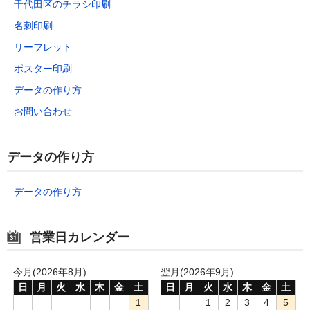
千代田区のチラシ印刷
名刺印刷
リーフレット
ポスター印刷
データの作り方
お問い合わせ
データの作り方
データの作り方
営業日カレンダー
今月(2026年8月)
翌月(2026年9月)
日
月
火
水
木
金
土
日
月
火
水
木
金
土
1
1
2
3
4
5