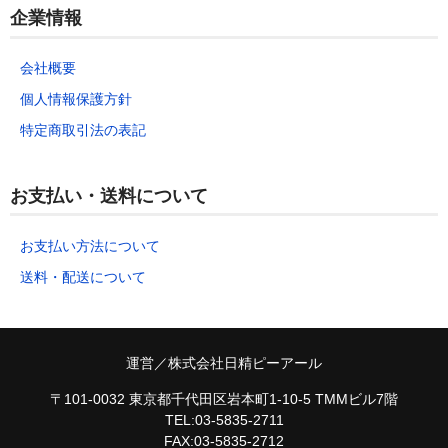
企業情報
会社概要
個人情報保護方針
特定商取引法の表記
お支払い・送料について
お支払い方法について
送料・配送について
運営／株式会社日精ピーアール
〒101-0032 東京都千代田区岩本町1-10-5 TMMビル7階
TEL:03-5835-2711
FAX:03-5835-2712