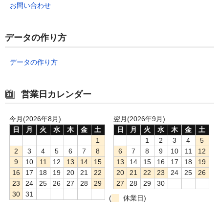
お問い合わせ
データの作り方
データの作り方
営業日カレンダー
今月(2026年8月)
翌月(2026年9月)
日
月
火
水
木
金
土
日
月
火
水
木
金
土
1
1
2
3
4
5
2
3
4
5
6
7
8
6
7
8
9
10
11
12
9
10
11
12
13
14
15
13
14
15
16
17
18
19
16
17
18
19
20
21
22
20
21
22
23
24
25
26
23
24
25
26
27
28
29
27
28
29
30
30
31
(
休業日)