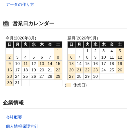
データの作り方
営業日カレンダー
今月(2026年8月)
翌月(2026年9月)
日
月
火
水
木
金
土
日
月
火
水
木
金
土
1
1
2
3
4
5
2
3
4
5
6
7
8
6
7
8
9
10
11
12
9
10
11
12
13
14
15
13
14
15
16
17
18
19
16
17
18
19
20
21
22
20
21
22
23
24
25
26
23
24
25
26
27
28
29
27
28
29
30
30
31
(
休業日)
企業情報
会社概要
個人情報保護方針