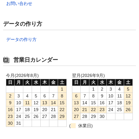
お問い合わせ
データの作り方
データの作り方
営業日カレンダー
今月(2026年8月)
翌月(2026年9月)
日
月
火
水
木
金
土
日
月
火
水
木
金
土
1
1
2
3
4
5
2
3
4
5
6
7
8
6
7
8
9
10
11
12
9
10
11
12
13
14
15
13
14
15
16
17
18
19
16
17
18
19
20
21
22
20
21
22
23
24
25
26
23
24
25
26
27
28
29
27
28
29
30
30
31
(
休業日)