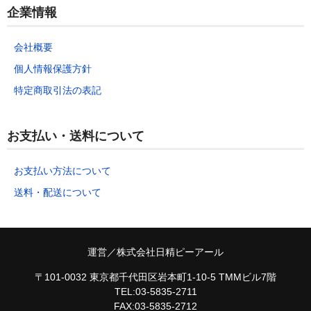
企業情報
会社概要
個人情報保護方針
特定商取引法の表記
お支払い・送料について
お支払い方法について
送料・配送について
運営／株式会社日精ピーアール
〒101-0032 東京都千代田区岩本町1-10-5 TMMビル7階
TEL:03-5835-2711
FAX:03-5835-2712