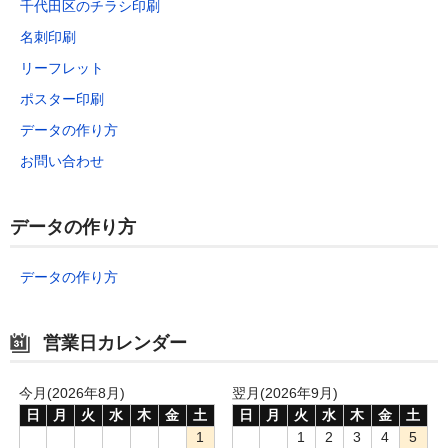
千代田区のチラシ印刷
名刺印刷
リーフレット
ポスター印刷
データの作り方
お問い合わせ
データの作り方
データの作り方
営業日カレンダー
今月(2026年8月)
翌月(2026年9月)
日
月
火
水
木
金
土
日
月
火
水
木
金
土
1
1
2
3
4
5