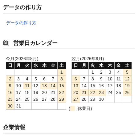
データの作り方
データの作り方
営業日カレンダー
今月(2026年8月)
翌月(2026年9月)
日
月
火
水
木
金
土
日
月
火
水
木
金
土
1
1
2
3
4
5
2
3
4
5
6
7
8
6
7
8
9
10
11
12
9
10
11
12
13
14
15
13
14
15
16
17
18
19
16
17
18
19
20
21
22
20
21
22
23
24
25
26
23
24
25
26
27
28
29
27
28
29
30
30
31
(
休業日)
企業情報