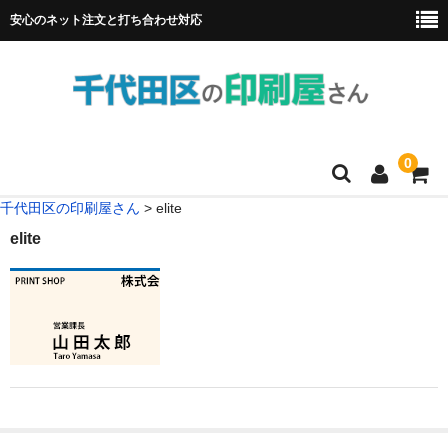
安心のネット注文と打ち合わせ対応
0
千代田区の印刷屋さん
>
elite
HOME
elite
フルカラー冊子印刷
チラシ
名刺
リーフレット
ポスター