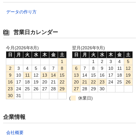
データの作り方
営業日カレンダー
今月(2026年8月)
翌月(2026年9月)
日
月
火
水
木
金
土
日
月
火
水
木
金
土
1
1
2
3
4
5
2
3
4
5
6
7
8
6
7
8
9
10
11
12
9
10
11
12
13
14
15
13
14
15
16
17
18
19
16
17
18
19
20
21
22
20
21
22
23
24
25
26
23
24
25
26
27
28
29
27
28
29
30
30
31
(
休業日)
企業情報
会社概要