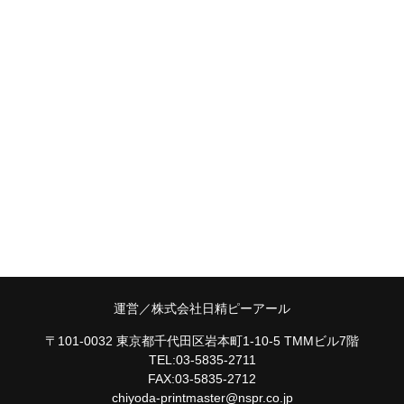
運営／株式会社日精ピーアール
〒101-0032 東京都千代田区岩本町1-10-5 TMMビル7階
TEL:03-5835-2711
FAX:03-5835-2712
chiyoda-printmaster@nspr.co.jp