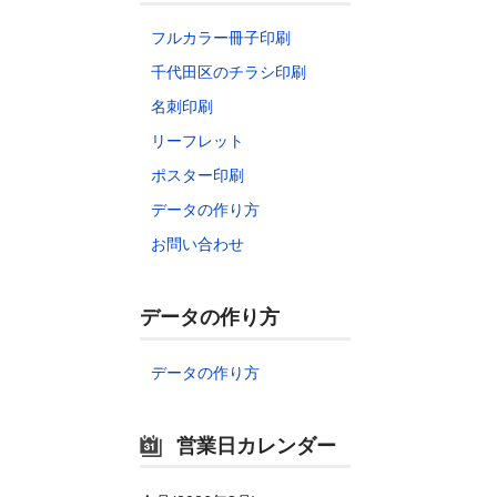
フルカラー冊子印刷
千代田区のチラシ印刷
名刺印刷
リーフレット
ポスター印刷
データの作り方
お問い合わせ
データの作り方
データの作り方
営業日カレンダー