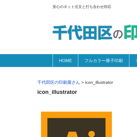
安心のネット注文と打ち合わせ対応
HOME
フルカラー冊子印刷
千代田区の印刷屋さん
>
icon_illustrator
icon_illustrator