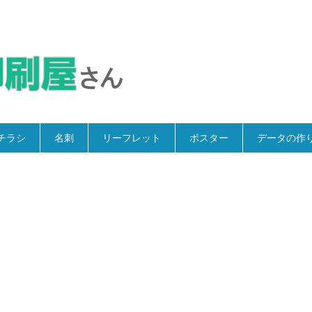
チラシ
名刺
リーフレット
ポスター
データの作