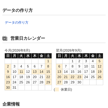
データの作り方
データの作り方
営業日カレンダー
今月(2026年8月)
翌月(2026年9月)
日
月
火
水
木
金
土
日
月
火
水
木
金
土
1
1
2
3
4
5
2
3
4
5
6
7
8
6
7
8
9
10
11
12
9
10
11
12
13
14
15
13
14
15
16
17
18
19
16
17
18
19
20
21
22
20
21
22
23
24
25
26
23
24
25
26
27
28
29
27
28
29
30
30
31
(
休業日)
企業情報