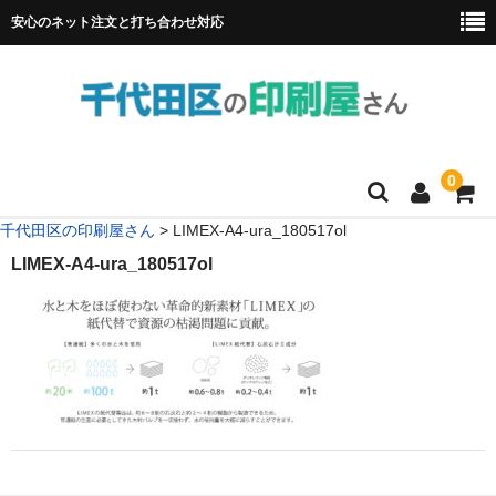
安心のネット注文と打ち合わせ対応
0
千代田区の印刷屋さん
>
LIMEX-A4-ura_180517ol
HOME
LIMEX-A4-ura_180517ol
フルカラー冊子印刷
チラシ
名刺
リーフレット
ポスター