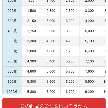
100枚
800
1,400
1,500
2,000
2,
データの作り方
200枚
1,500
2,300
2,300
3,300
3,
お問い合わせ
300枚
2,150
3,000
3,000
4,200
5,
400枚
2,750
3,600
3,600
5,000
6,
500枚
3,300
4,200
4,200
5,700
6,
600枚
3,800
4,800
4,700
6,400
7,
700枚
4,300
5,400
5,200
7,100
8,
800枚
4,800
6,000
5,700
7,800
9,
900枚
5,300
6,600
6,200
8,500
10
1000枚
5,800
7,200
6,700
9,200
10
この商品のご注文はコチラから