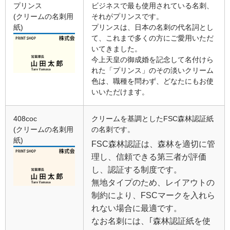
プリンス
ビジネスで最も使用されている名刺、
(クリームの名刺用
それがプリンスです。
紙)
プリンスは、日本の名刺の代名詞とし
て、これまで多くの方にご愛用いただ
いてきました。
今上天皇の御成婚を記念して名付けら
れた「プリンス」のその淡いクリーム
色は、職種を問わず、どなたにもお使
いいただけます。
408coc
クリームを基調としたFSC森林認証紙
(クリームの名刺用
の名刺です。
紙)
FSC森林認証は、森林を適切に管
理し、信頼できる第三者が評価
し、認証する制度です。
無地タイプのため、レイアウトの
制約により、FSCマークを入れら
れない場合に最適です。
なお名刺には、｢森林認証紙を使