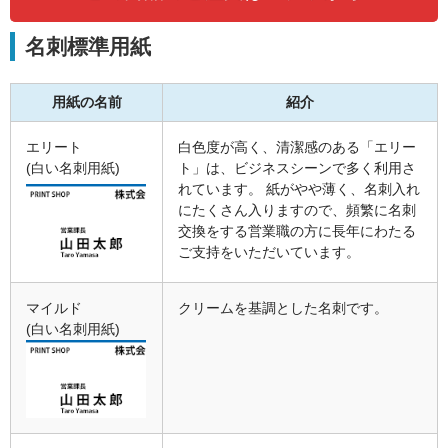
名刺標準用紙
用紙の名前
紹介
エリート
白色度が高く、清潔感のある「エリー
(白い名刺用紙)
ト」は、ビジネスシーンで多く利用さ
れています。 紙がやや薄く、名刺入れ
にたくさん入りますので、頻繁に名刺
交換をする営業職の方に長年にわたる
ご支持をいただいています。
マイルド
クリームを基調とした名刺です。
(白い名刺用紙)