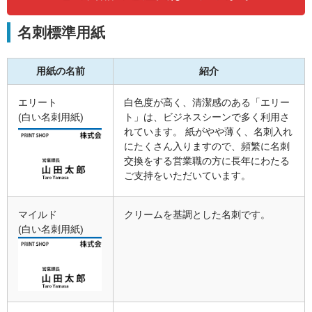
名刺標準用紙
用紙の名前
紹介
エリート
白色度が高く、清潔感のある「エリー
(白い名刺用紙)
ト」は、ビジネスシーンで多く利用さ
れています。 紙がやや薄く、名刺入れ
にたくさん入りますので、頻繁に名刺
交換をする営業職の方に長年にわたる
ご支持をいただいています。
マイルド
クリームを基調とした名刺です。
(白い名刺用紙)