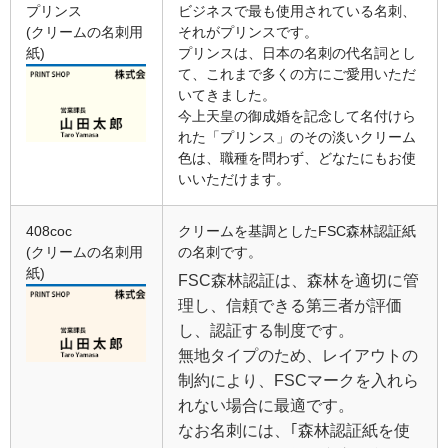
プリンス
ビジネスで最も使用されている名刺、
(クリームの名刺用
それがプリンスです。
紙)
プリンスは、日本の名刺の代名詞とし
て、これまで多くの方にご愛用いただ
いてきました。
今上天皇の御成婚を記念して名付けら
れた「プリンス」のその淡いクリーム
色は、職種を問わず、どなたにもお使
いいただけます。
408coc
クリームを基調としたFSC森林認証紙
(クリームの名刺用
の名刺です。
紙)
FSC森林認証は、森林を適切に管
理し、信頼できる第三者が評価
し、認証する制度です。
無地タイプのため、レイアウトの
制約により、FSCマークを入れら
れない場合に最適です。
なお名刺には、｢森林認証紙を使