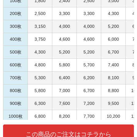
100枚
1,800
2,400
2,500
3,000
3,
データの作り方
200枚
2,500
3,300
3,300
4,300
4,
お問い合わせ
300枚
3,150
4,000
4,000
5,200
6,
400枚
3,750
4,600
4,600
6,000
7,
500枚
4,300
5,200
5,200
6,700
7,
600枚
4,800
5,800
5,700
7,400
8,
700枚
5,300
6,400
6,200
8,100
9,
800枚
5,800
7,000
6,700
8,800
10
900枚
6,300
7,600
7,200
9,500
11
1000枚
6,800
8,200
7,700
10,200
11
この商品のご注文はコチラから