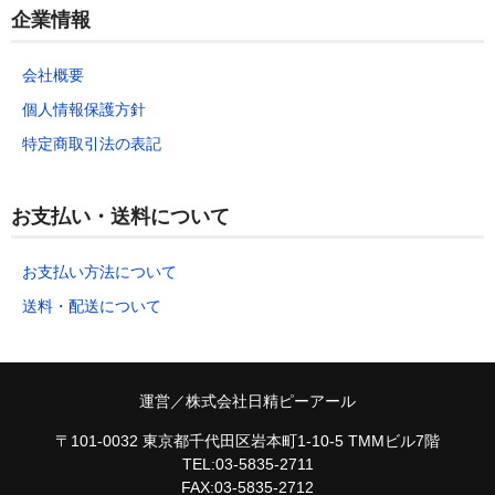
企業情報
会社概要
個人情報保護方針
特定商取引法の表記
お支払い・送料について
お支払い方法について
送料・配送について
運営／株式会社日精ピーアール
〒101-0032 東京都千代田区岩本町1-10-5 TMMビル7階
TEL:03-5835-2711
FAX:03-5835-2712