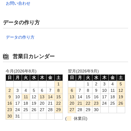
お問い合わせ
データの作り方
データの作り方
営業日カレンダー
今月(2026年8月)
翌月(2026年9月)
日
月
火
水
木
金
土
日
月
火
水
木
金
土
1
1
2
3
4
5
2
3
4
5
6
7
8
6
7
8
9
10
11
12
9
10
11
12
13
14
15
13
14
15
16
17
18
19
16
17
18
19
20
21
22
20
21
22
23
24
25
26
23
24
25
26
27
28
29
27
28
29
30
30
31
(
休業日)