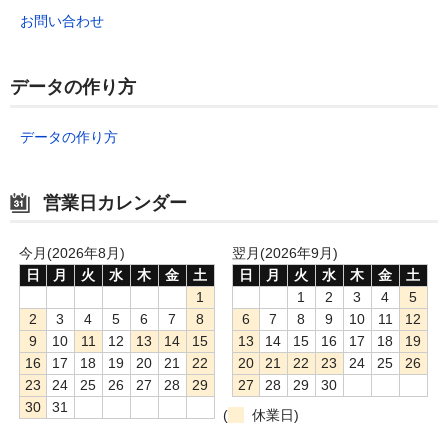
お問い合わせ
データの作り方
データの作り方
営業日カレンダー
今月(2026年8月)
翌月(2026年9月)
日
月
火
水
木
金
土
日
月
火
水
木
金
土
1
1
2
3
4
5
2
3
4
5
6
7
8
6
7
8
9
10
11
12
9
10
11
12
13
14
15
13
14
15
16
17
18
19
16
17
18
19
20
21
22
20
21
22
23
24
25
26
23
24
25
26
27
28
29
27
28
29
30
30
31
(
休業日)